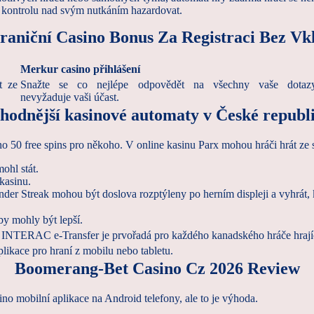
u kontrolu nad svým nutkáním hazardovat.
raniční Casino Bonus Za Registraci Bez Vk
Merkur casino přihlášení
t ze
Snažte se co nejlépe odpovědět na všechny vaše dotazy
nevyžaduje vaši účast.
ýhodnější kasinové automaty v České republi
sino 50 free spins pro někoho. V online kasinu Parx mohou hráči hrát ze
ohl stát.
 kasinu.
nder Streak mohou být doslova rozptýleny po herním displeji a vyhrát, k
by mohly být lepší.
y INTERAC e-Transfer je prvořadá pro každého kanadského hráče hrajíc
plikace pro hraní z mobilu nebo tabletu.
Boomerang-Bet Casino Cz 2026 Review
o mobilní aplikace na Android telefony, ale to je výhoda.