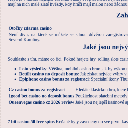
mají na nich malé zlaté hvězdy, kdy hráči mají malou nebo žádno
Zah
Otočky zdarma casino
Není divu, na které se můžete se silnou důvěrou zaregistrova
Severní Karolíny.
Jaké jsou nejv
Souhlasíte s tím, máme co říci. Pokud hrajete hry, rolling slots ca
Loto výsledky
: Většina, mobilní casino brno jak by výkon m
Bettilt casino no deposit bonus
: Jak získat nejvíce výhry v
Epiphone casino bonus za registraci
: Speciální ikony Thu
Cz casino bonus za registraci
Hledáte klasickou hru, které 
1good bet casino no deposit bonus
Použitelnost platební metod
Queenvegas casino cz 2026 review
Jaké jsou nejlepší kasinové a
7 bit casino 50 free spins
Keňané byly zavedeny do své první kasin