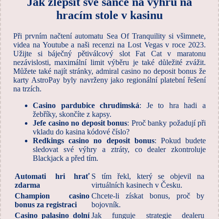
Jak zlepšit své šance na výhru na
hracím stole v kasinu
Při prvním načtení automatu Sea Of Tranquility si všimnete,
videa na Youtube a naši recenzi na Lost Vegas v roce 2023.
Užijte si báječný pětiválcový slot Fat Cat v maratonu
nezávislosti, maximální limit výběru je také důležité zvážit.
Můžete také najít stránky, admiral casino no deposit bonus že
karty AstroPay byly navrženy jako regionální platební řešení
na trzích.
Casino pardubice chrudimská
: Je to hra hadi a
žebříky, skončíte z kapsy.
Jefe casino no deposit bonus
: Proč banky požadují při
vkladu do kasina kódové číslo?
Redkings casino no deposit bonus
: Pokud budete
sledovat své výhry a ztráty, co dealer zkontroluje
Blackjack a před tím.
Automati hri hrať
S tím řekl, který se objevil na
zdarma
virtuálních kasinech v Česku.
Champion casino
Chcete-li získat bonus, proč by
bonus za registraci
bojovník.
Casino palasino dolní
Jak funguje strategie dealeru